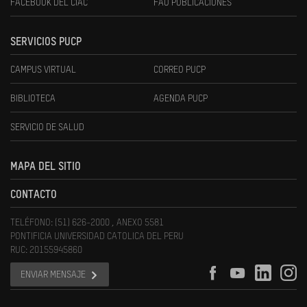
FACEBOOK DEL CIAC
FAU PUBLICACIONES
SERVICIOS PUCP
CAMPUS VIRTUAL
CORREO PUCP
BIBLIOTECA
AGENDA PUCP
SERVICIO DE SALUD
MAPA DEL SITIO
CONTACTO
TELÉFONO: (51) 626-2000 , ANEXO 5581
PONTIFICIA UNIVERSIDAD CATOLICA DEL PERU
RUC: 20155945860
ENVIAR MENSAJE