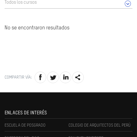
Todos los cursos
No se encontraron resultados
COMPARTIR VÍA:
ENLACES DE INTERÉS
ESCUELA DE POSGRADO
COLEGIO DE ARQUITECTOS DEL PERÚ