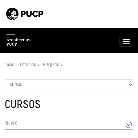
Inicio
Estudios
Pregrado
CURSOS
Nivel 6