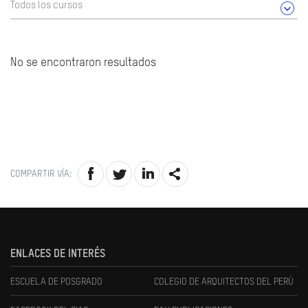
Todos los cursos
No se encontraron resultados
COMPARTIR VÍA:
ENLACES DE INTERÉS
ESCUELA DE POSGRADO
COLEGIO DE ARQUITECTOS DEL PERÚ