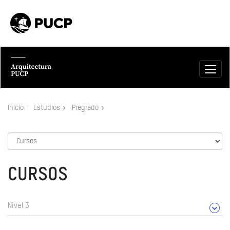
Inicio
Estudios
Pregrado
CURSOS
Nivel 3