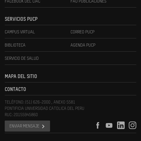
FACEBOOK DEL CIAC
FAU PUBLICACIONES
SERVICIOS PUCP
CAMPUS VIRTUAL
CORREO PUCP
BIBLIOTECA
AGENDA PUCP
SERVICIO DE SALUD
MAPA DEL SITIO
CONTACTO
TELÉFONO: (51) 626-2000 , ANEXO 5581
PONTIFICIA UNIVERSIDAD CATOLICA DEL PERU
RUC: 20155945860
ENVIAR MENSAJE