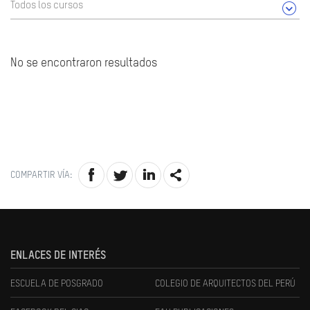
Todos los cursos
No se encontraron resultados
COMPARTIR VÍA:
ENLACES DE INTERÉS
ESCUELA DE POSGRADO
COLEGIO DE ARQUITECTOS DEL PERÚ