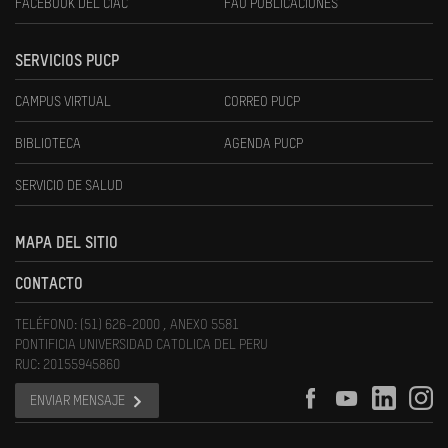
FACEBOOK DEL CIAC
FAU PUBLICACIONES
SERVICIOS PUCP
CAMPUS VIRTUAL
CORREO PUCP
BIBLIOTECA
AGENDA PUCP
SERVICIO DE SALUD
MAPA DEL SITIO
CONTACTO
TELÉFONO: (51) 626-2000 , ANEXO 5581
PONTIFICIA UNIVERSIDAD CATOLICA DEL PERU
RUC: 20155945860
ENVIAR MENSAJE