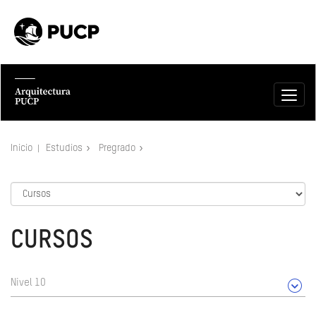
Inicio
Estudios
Pregrado
CURSOS
Nivel 10