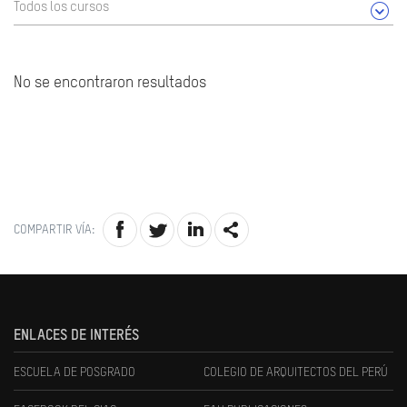
Todos los cursos
No se encontraron resultados
COMPARTIR VÍA:
ENLACES DE INTERÉS
ESCUELA DE POSGRADO
COLEGIO DE ARQUITECTOS DEL PERÚ