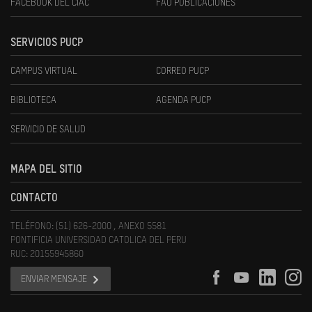
FACEBOOK DEL CIAC
FAU PUBLICACIONES
SERVICIOS PUCP
CAMPUS VIRTUAL
CORREO PUCP
BIBLIOTECA
AGENDA PUCP
SERVICIO DE SALUD
MAPA DEL SITIO
CONTACTO
TELÉFONO: (51) 626-2000 , ANEXO 5581
PONTIFICIA UNIVERSIDAD CATOLICA DEL PERU
RUC: 20155945860
ENVIAR MENSAJE