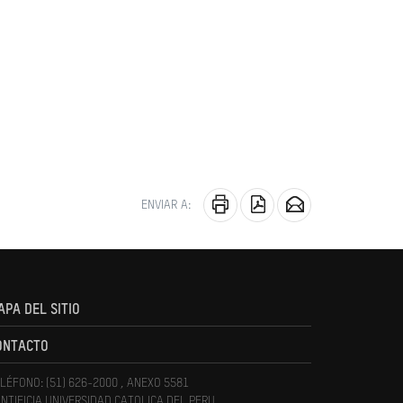
ENVIAR A:
APA DEL SITIO
ONTACTO
LÉFONO: (51) 626-2000 , ANEXO 5581
NTIFICIA UNIVERSIDAD CATOLICA DEL PERU