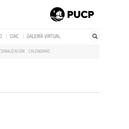
O
CIAC
GALERÍA VIRTUAL
CIONALIZACIÓN
CALENDARIO