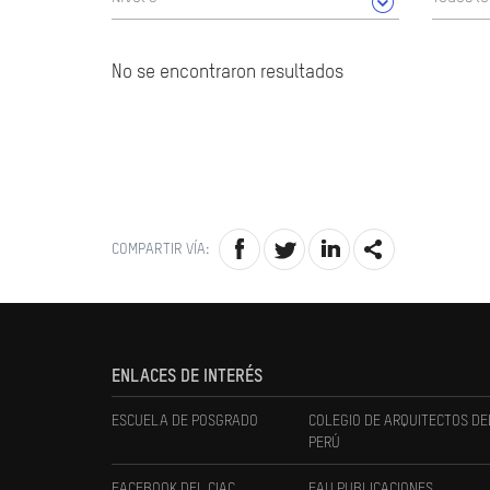
No se encontraron resultados
COMPARTIR VÍA:
ENLACES DE INTERÉS
ESCUELA DE POSGRADO
COLEGIO DE ARQUITECTOS DE
PERÚ
FACEBOOK DEL CIAC
FAU PUBLICACIONES