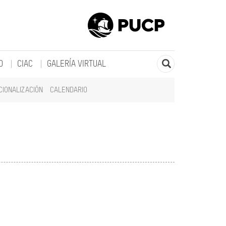
O
CIAC
GALERÍA VIRTUAL
CIONALIZACIÓN
CALENDARIO