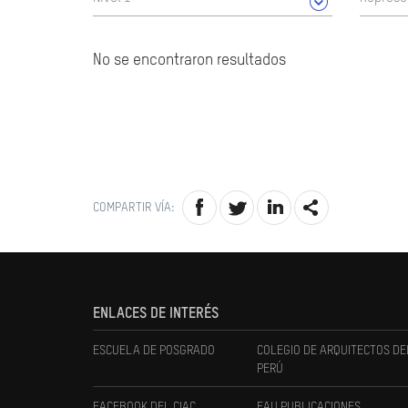
No se encontraron resultados
COMPARTIR VÍA:
ENLACES DE INTERÉS
ESCUELA DE POSGRADO
COLEGIO DE ARQUITECTOS DE
PERÚ
FACEBOOK DEL CIAC
FAU PUBLICACIONES