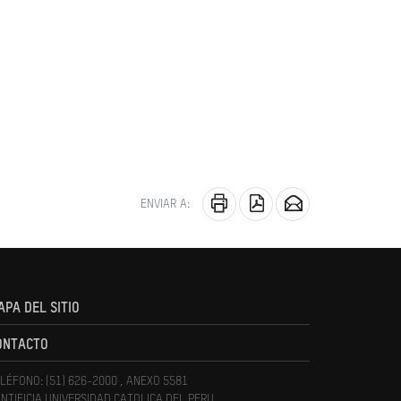
ENVIAR A:
APA DEL SITIO
ONTACTO
LÉFONO: (51) 626-2000 , ANEXO 5581
NTIFICIA UNIVERSIDAD CATOLICA DEL PERU