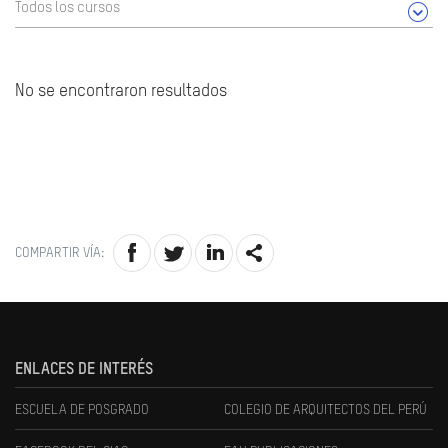
Todos los cursos
No se encontraron resultados
COMPARTIR VÍA:
ENLACES DE INTERÉS
ESCUELA DE POSGRADO
COLEGIO DE ARQUITECTOS DEL PERÚ