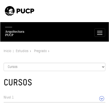
Inicio
Estudios
Pregrado
CURSOS
Nivel 1