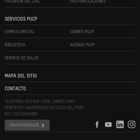
FACEBOOK DEL CIAC
FAU PUBLICACIONES
SERVICIOS PUCP
CAMPUS VIRTUAL
CORREO PUCP
BIBLIOTECA
AGENDA PUCP
SERVICIO DE SALUD
MAPA DEL SITIO
CONTACTO
TELÉFONO: (51) 626-2000 , ANEXO 5581
PONTIFICIA UNIVERSIDAD CATOLICA DEL PERU
RUC: 20155945860
ENVIAR MENSAJE