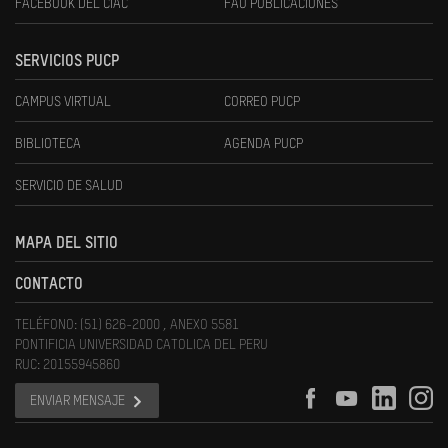
FACEBOOK DEL CIAC
FAU PUBLICACIONES
SERVICIOS PUCP
CAMPUS VIRTUAL
CORREO PUCP
BIBLIOTECA
AGENDA PUCP
SERVICIO DE SALUD
MAPA DEL SITIO
CONTACTO
TELÉFONO: (51) 626-2000 , ANEXO 5581
PONTIFICIA UNIVERSIDAD CATOLICA DEL PERU
RUC: 20155945860
ENVIAR MENSAJE