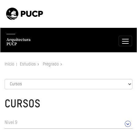
Inicio
Estudios
Pregrado
CURSOS
Nivel 9