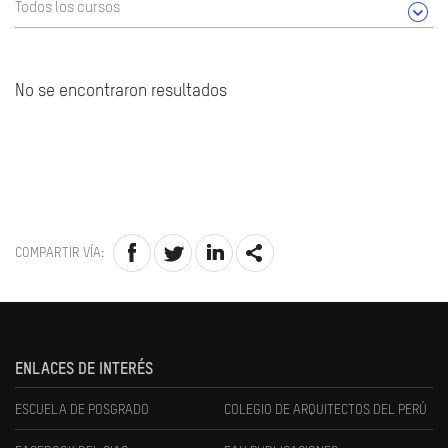
Todos los cursos
No se encontraron resultados
COMPARTIR VÍA:
ENLACES DE INTERÉS
ESCUELA DE POSGRADO
COLEGIO DE ARQUITECTOS DEL PERÚ