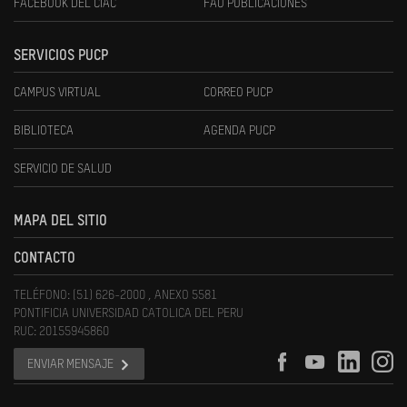
FACEBOOK DEL CIAC
FAU PUBLICACIONES
SERVICIOS PUCP
CAMPUS VIRTUAL
CORREO PUCP
BIBLIOTECA
AGENDA PUCP
SERVICIO DE SALUD
MAPA DEL SITIO
CONTACTO
TELÉFONO: (51) 626-2000 , ANEXO 5581
PONTIFICIA UNIVERSIDAD CATOLICA DEL PERU
RUC: 20155945860
ENVIAR MENSAJE