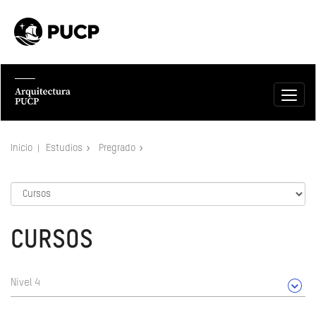
Inicio
Estudios
Pregrado
CURSOS
Nivel 4