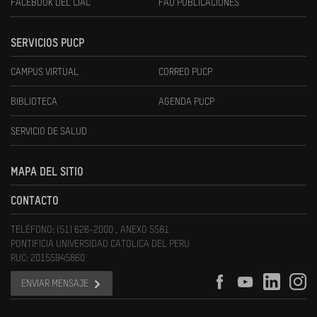
FACEBOOK DEL CIAC
FAU PUBLICACIONES
SERVICIOS PUCP
CAMPUS VIRTUAL
CORREO PUCP
BIBLIOTECA
AGENDA PUCP
SERVICIO DE SALUD
MAPA DEL SITIO
CONTACTO
TELÉFONO: (51) 626-2000 , ANEXO 5581
PONTIFICIA UNIVERSIDAD CATOLICA DEL PERU
RUC: 20155945860
ENVIAR MENSAJE