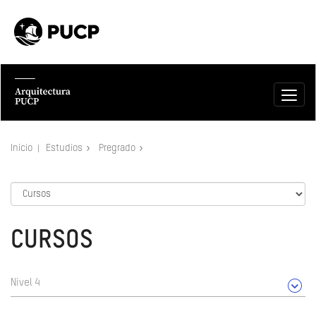
Inicio
Estudios
Pregrado
CURSOS
Nivel 4