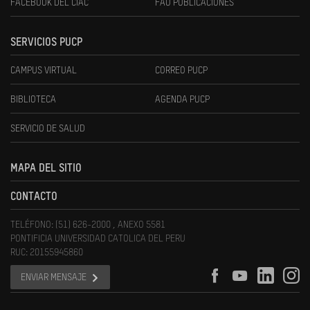
FACEBOOK DEL CIAC
FAU PUBLICACIONES
SERVICIOS PUCP
CAMPUS VIRTUAL
CORREO PUCP
BIBLIOTECA
AGENDA PUCP
SERVICIO DE SALUD
MAPA DEL SITIO
CONTACTO
TELÉFONO: (51) 626-2000 , ANEXO 5581
PONTIFICIA UNIVERSIDAD CATOLICA DEL PERU
RUC: 20155945860
ENVIAR MENSAJE