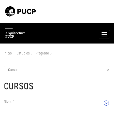
Inicio
Estudios
Pregrado
CURSOS
Nivel 4