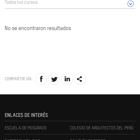
Todos los cursos
No se encontraron resultados
COMPARTIR VÍA:
ENLACES DE INTERÉS
ESCUELA DE POSGRADO
COLEGIO DE ARQUITECTOS DEL PERÚ