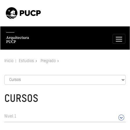
Inicio
Estudios
Pregrado
CURSOS
Nivel 1