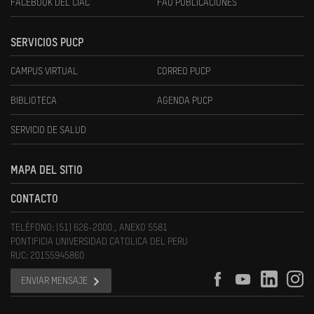
FACEBOOK DEL CIAC
FAU PUBLICACIONES
SERVICIOS PUCP
CAMPUS VIRTUAL
CORREO PUCP
BIBLIOTECA
AGENDA PUCP
SERVICIO DE SALUD
MAPA DEL SITIO
CONTACTO
TELÉFONO: (51) 626-2000 , ANEXO 5581
PONTIFICIA UNIVERSIDAD CATOLICA DEL PERU
RUC: 20155945860
ENVIAR MENSAJE