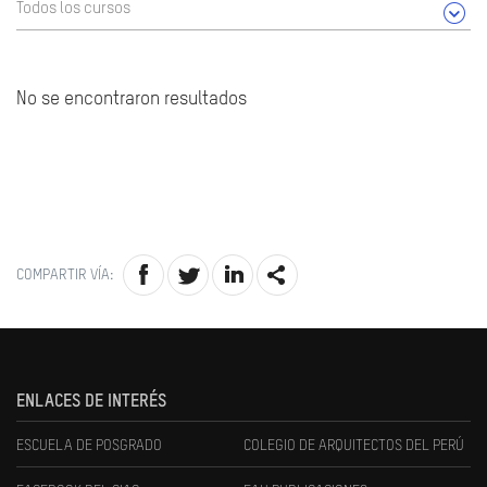
Todos los cursos
No se encontraron resultados
COMPARTIR VÍA:
ENLACES DE INTERÉS
ESCUELA DE POSGRADO
COLEGIO DE ARQUITECTOS DEL PERÚ