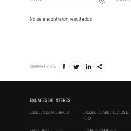
No se encontraron resultados
COMPARTIR VÍA:
ENLACES DE INTERÉS
ESCUELA DE POSGRADO
COLEGIO DE ARQUITECTOS DE
PERÚ
FACEBOOK DEL CIAC
FAU PUBLICACIONES