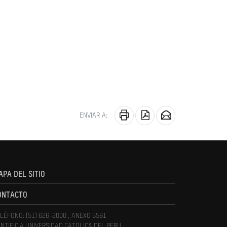
ENVIAR A:
APA DEL SITIO
ONTACTO
LÉFONO: (51) 626-2000 , ANEXO 5581
NTIFICIA UNIVERSIDAD CATOLICA DEL PERU