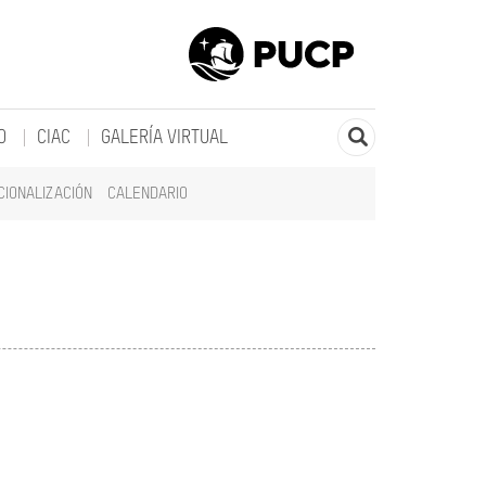
O
CIAC
GALERÍA VIRTUAL
CIONALIZACIÓN
CALENDARIO