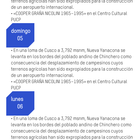
terrenos agrícolas han sido expropiados para la construcción
de un aeropuerto internacional.
«COOPER GRAÑA NICOLINI 1965–1995» en el Centro Cultural
•
PUCP
domingo
05
En una loma de Cusco a 3,792 msnm, Nueva Yanacona se
•
levanta en los bordes del poblado andino de Chinchero como
consecuencia del desplazamiento de campesinos cuyos
terrenos agrícolas han sido expropiados para la construcción
de un aeropuerto internacional.
«COOPER GRAÑA NICOLINI 1965–1995» en el Centro Cultural
•
PUCP
lunes
06
En una loma de Cusco a 3,792 msnm, Nueva Yanacona se
•
levanta en los bordes del poblado andino de Chinchero como
consecuencia del desplazamiento de campesinos cuyos
terrenos agrícolas han sido expropiados para la construcción