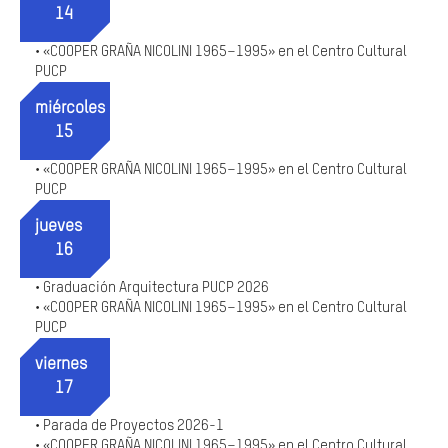
14
«COOPER GRAÑA NICOLINI 1965–1995» en el Centro Cultural
•
PUCP
miércoles
15
«COOPER GRAÑA NICOLINI 1965–1995» en el Centro Cultural
•
PUCP
jueves
16
Graduación Arquitectura PUCP 2026
•
«COOPER GRAÑA NICOLINI 1965–1995» en el Centro Cultural
•
PUCP
viernes
17
Parada de Proyectos 2026-1
•
«COOPER GRAÑA NICOLINI 1965–1995» en el Centro Cultural
•