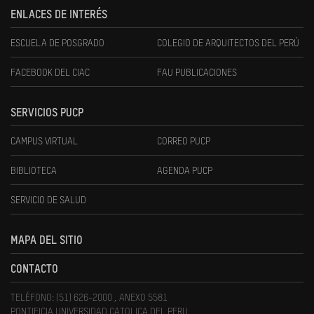
ENLACES DE INTERÉS
ESCUELA DE POSGRADO
COLEGIO DE ARQUITECTOS DEL PERÚ
FACEBOOK DEL CIAC
FAU PUBLICACIONES
SERVICIOS PUCP
CAMPUS VIRTUAL
CORREO PUCP
BIBLIOTECA
AGENDA PUCP
SERVICIO DE SALUD
MAPA DEL SITIO
CONTACTO
TELÉFONO: (51) 626-2000 , ANEXO 5581
PONTIFICIA UNIVERSIDAD CATOLICA DEL PERU