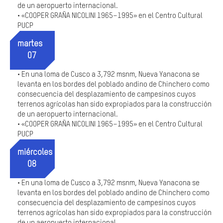
de un aeropuerto internacional.
«COOPER GRAÑA NICOLINI 1965–1995» en el Centro Cultural
•
PUCP
martes
07
En una loma de Cusco a 3,792 msnm, Nueva Yanacona se
•
levanta en los bordes del poblado andino de Chinchero como
consecuencia del desplazamiento de campesinos cuyos
terrenos agrícolas han sido expropiados para la construcción
de un aeropuerto internacional.
«COOPER GRAÑA NICOLINI 1965–1995» en el Centro Cultural
•
PUCP
miércoles
08
En una loma de Cusco a 3,792 msnm, Nueva Yanacona se
•
levanta en los bordes del poblado andino de Chinchero como
consecuencia del desplazamiento de campesinos cuyos
terrenos agrícolas han sido expropiados para la construcción
de un aeropuerto internacional.