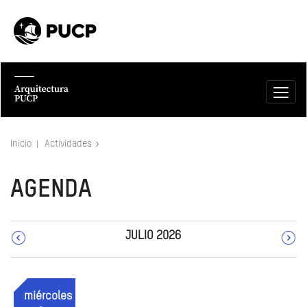
Inicio
Actividades
AGENDA
JULIO 2026
JUNIO
AGOSTO
miércoles